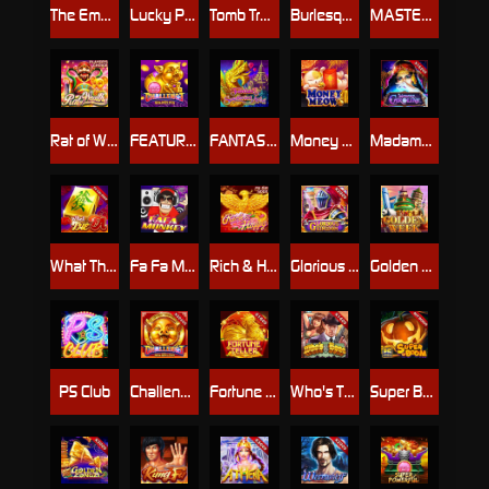
The Empire
Lucky Poker 2
Tomb Treasure
Burlesque 2
MASTER HAHA
Rat of Wealth
FEATURE BUY - Golden Pig
FANTASY - SOUTHEAST ASIA
Money Meow
Madame Caroline
What The FA
Fa Fa Monkey
Rich & Happy
Glorious Kingdom
Golden Week
PS Club
Challenge・Golden Pig
Fortune Teller
Who's The Boss
Super Boom