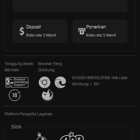
Deposit
Penarikan
Rata-rata 3 Menit
Rata-rata 5 Menit
Tanggung Jawab
Browser Yang
Bermain
Didukung
©2026 HEROSLOT88. Hak cipta
dilindungi | 18+
Platform Penyedia Layanan
Slots