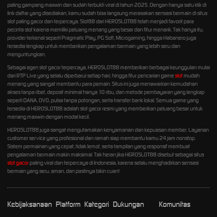
paling gampang maxwin dan sudah terbukti viral di tahun 2025. Dengan hanya satu klik di
link daftar yang disediakan, kamu sudah bisa langsung merasakan sensasi bermain di situs
slot paling gacor dan terpercaya. Slot88 dari HEROSLOT88 telah menjadi favorit para
pecinta slot karena memiliki peluang menang yang besar dan fitur menarik. Tak hanya itu,
provider terkenal seperti Pragmatic Play, PG Soft, Microgaming, hingga Habanero juga
tersedia lengkap untuk memberikan pengalaman bermain yang lebih seru dan
menguntungkan.
Sebagai agen slot gacor terpercaya, HEROSLOT88 memberikan berbagai keunggulan mulai
dari RTP Live yang selalu diperbarui setiap hari, hingga fitur pencarian game
slot
mudah
menang yang sangat membantu para pemain. Situs ini juga menawarkan kemudahan
akses tanpa ribet, deposit minimal hanya 10 ribu, dan metode pembayaran yang lengkap
seperti DANA, OVO, pulsa tanpa potongan, serta transfer bank lokal. Semua game yang
tersedia di HEROSLOT88 adalah slot gacor resmi yang memberikan peluang besar untuk
menang maxwin dengan modal kecil.
HEROSLOT88 juga sangat mengutamakan kenyamanan dan kepuasan member. Layanan
customer service yang profesional dan ramah siap membantu kamu 24 jam nonstop.
Sistem permainan yang cepat, tidak lemot, serta tampilan yang responsif membuat
pengalaman bermain makin maksimal. Tak heran jika HEROSLOT88 disebut sebagai situs
slot gacor
paling viral dan terpercaya di Indonesia, karena selalu menghadirkan sensasi
bermain yang seru, aman, dan pastinya bikin cuan!
Kebijaksanaan
Platform
Kategori
Dukungan
Komunitas