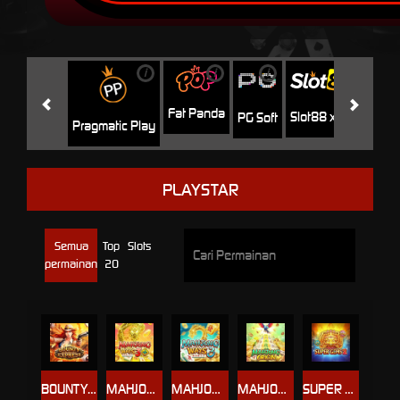
i
i
i
i
i
Facha
Fat Panda
Slot88 x PP
PG Soft
Pragmatic Play
PLAYSTAR
Semua
Top
Slots
permainan
20
BOUNTY EXPRESS
MAHJONG WAYS 3+
MAHJONG WAYS 3
MAHJONG：ORIGIN
SUPER GEMS 2