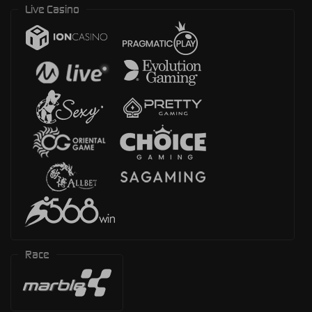
Live Casino
Race