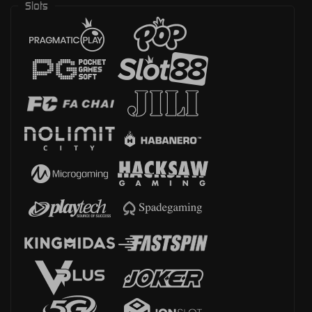
Slots