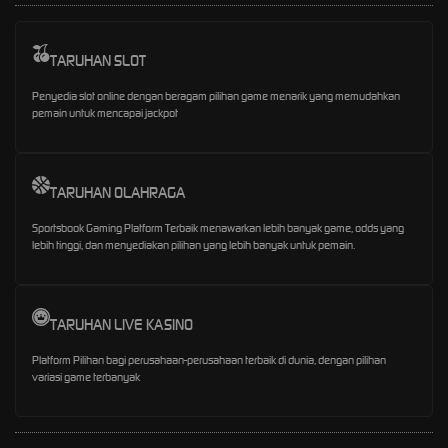
TARUHAN SLOT
Penyedia slot online dengan beragam pilihan game menarik yang memudahkan
pemain untuk mencapai jackpot
TARUHAN OLAHRAGA
Sportsbook Gaming Platform Terbaik menawarkan lebih banyak game, odds yang
lebih tinggi, dan menyediakan pilihan yang lebih banyak untuk pemain.
TARUHAN LIVE KASINO
Platform Pilihan bagi perusahaan-perusahaan terbaik di dunia, dengan pilihan
variasi game terbanyak