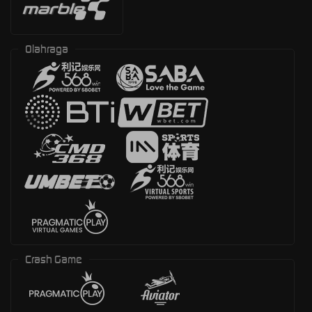
Olahraga
Crash Game