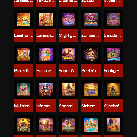
Jurassic Kingdom
Yakuza Honor
Dreams of Macau
Speed Winner
Midas Fortune
Caishen Wins
Ganesha Fortune
Mighty Mania
Zombie Blasters
Garuda Gems
Poker Kingdom Win
Fortune Dragon
Super Wildrix
Reel Royale Showdown
Funky Fortunez
Mythical Guardians
Inferno Mayhem
Asgardian Rising
Alchemy Gold
Alibaba's Cave of Fortune