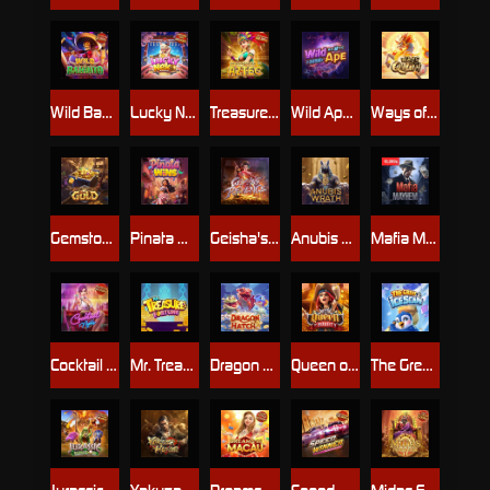
Wild Bandito
Lucky Neko
Treasures of Aztec
Wild Ape #3258
Ways of the Qilin
Gemstones Gold
Pinata Wins
Geisha's Revenge
Anubis Wrath
Mafia Mayhem
Cocktail Nights
Mr. Treasure’s Fortune
Dragon Hatch 2
Queen of Bounty
The Great Icescape