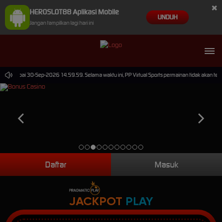
×
HEROSLOT88 Aplikasi Mobile
UNDUH
Jangan tampilkan lagi hari ini
.59 sampai 30-Sep-2026 14.59.59. Selama waktu ini, PP Virtual Sports permainan tidak akan te
Daftar
Masuk
JACKPOT
PLAY