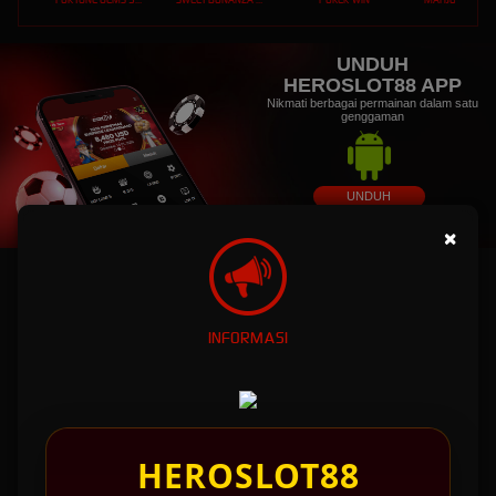
UNDUH
HEROSLOT88 APP
Nikmati berbagai permainan dalam satu
genggaman
UNDUH
PANDUAN INSTALASI
×
Heroslot88 : Link Situs Slot88 Resmi Daftar Slot Gacor Online
Slot777 Terpercaya
INFORMASI
Heroslot88: Link Situs Slot88
Resmi Daftar Slot Gacor
Online Slot777 Terpercaya
HEROSLOT88