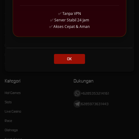
✅ Tanpa VPN
✅ Server Stabil 24 Jam
Kebijaksanaan
Platform
✅ Akses Cepat & Aman
Tentang HEROSLOT88
Promosi
Responsible Gambling
Loyalty
Pusat Bantuan
Referral
OK
Syarat dan Ketentuan
Kategori
Dukungan
Hot Games
+6285353214161
Slots
6285973631443
Live Casino
Race
Olahraga