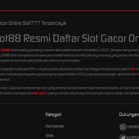
Gacor Online Slot777 Terpercaya
Slot88 Resmi Daftar Slot Gacor O
n
Slot88
resmi paling gampang maxwin dan sudah terbukti viral di tahun 2025. Dengan hanya satu k
LOT88 telah menjadi favorit para pecinta slot karena memiliki peluang menang yang besar dan fitur 
engalaman bermain yang lebih seru dan menguntungkan.
gulan mulai dari RTP Live yang selalu diperbarui setiap hari, hingga fitur pencarian game
slot
mu
 dan metode pembayaran yang lengkap seperti DANA, OVO, pulsa tanpa potongan, serta transfer 
 kecil.
Layanan customer service yang profesional dan ramah siap membantu kamu 24 jam nonstop. Si
 disebut sebagai situs
slot gacor
paling viral dan terpercaya di Indonesia, karena selalu menghad
Kategori
Dukungan
Hot Games
+6285
Slots
62859