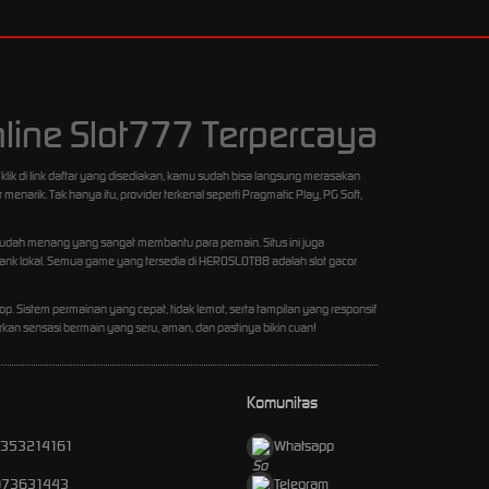
nline Slot777 Terpercaya
lik di link daftar yang disediakan, kamu sudah bisa langsung merasakan
menarik. Tak hanya itu, provider terkenal seperti Pragmatic Play, PG Soft,
dah menang yang sangat membantu para pemain. Situs ini juga
bank lokal. Semua game yang tersedia di HEROSLOT88 adalah slot gacor
stem permainan yang cepat, tidak lemot, serta tampilan yang responsif
irkan sensasi bermain yang seru, aman, dan pastinya bikin cuan!
Komunitas
353214161
Whatsapp
73631443
Telegram