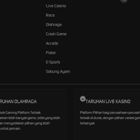
Live Casino
Race
Olahraga
Crash Game
Arcade
Poker
E-Sports
Sabung Ayam
RUHAN OLAHRAGA
TARUHAN LIVE KASINO
ook Gaming Platform Terbaik
Platform Pilihan bagi perusahaan-perusa
kan lebih banyak game, odds yang lebih
terbaik di dunia, dengan pilihan variasi g
 dan menyediakan pilihan yang lebih
terbanyak
untuk pemain.