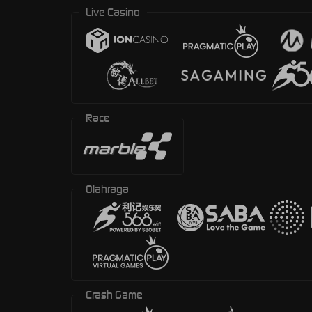
Live Casino
Race
Olahraga
Crash Game