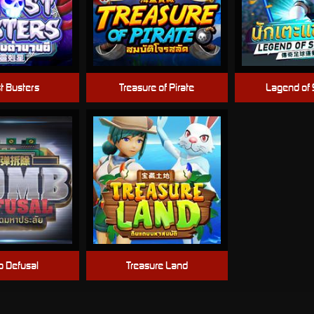
t Busters
Treasure of Pirate
Lagend of 
 Defusal
Treasure Land