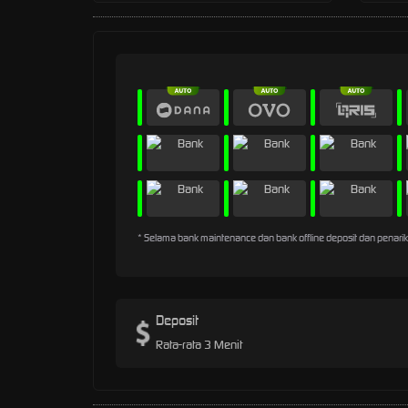
* Selama bank maintenance dan bank offline deposit dan penarik
Deposit
Rata-rata 3 Menit