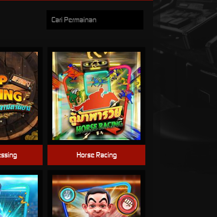
essing
Horse Racing