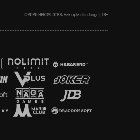
©2026 HEROSLOT88. Hak cipta dilindungi | 18+