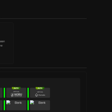
haan
ame