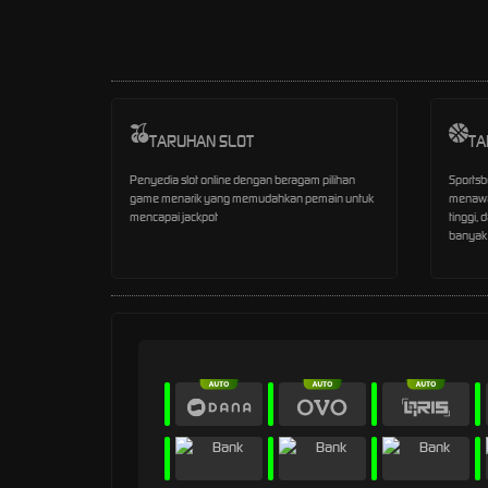
TARUHAN SLOT
TA
Penyedia slot online dengan beragam pilihan
Sportsb
game menarik yang memudahkan pemain untuk
menawar
mencapai jackpot
tinggi,
banyak 