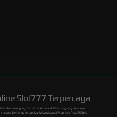
nline Slot777 Terpercaya
lik di link daftar yang disediakan, kamu sudah bisa langsung merasakan
menarik. Tak hanya itu, provider terkenal seperti Pragmatic Play, PG Soft,