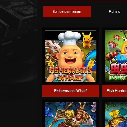
Semua permainan
Fishing
Fisherman's Wharf
Fish Hunter