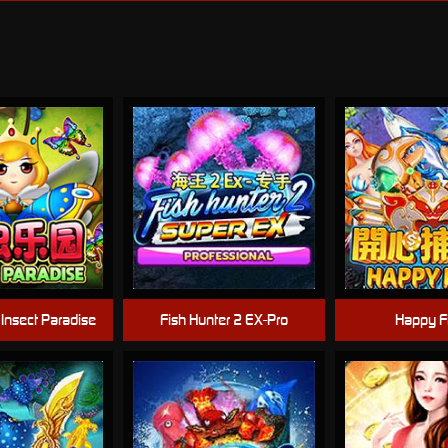
 Insect Paradise
Fish Hunter 2 EX-Pro
Happy F