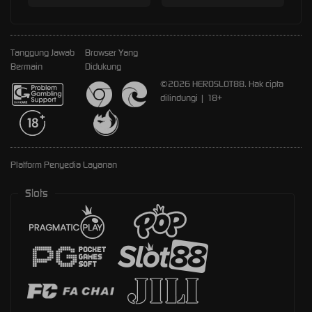
Tanggung Jawab
Browser Yang
Bermain
Didukung
©2026 HEROSLOT88. Hak cipta
dilindungi | 18+
Platform Penyedia Layanan
Slots