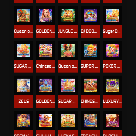
Queen of Inca 2
GOLDEN IDOL
JUNGLE BANG BANG
DJ BOOM BOOM
Sugar Bang Bang 2
SUGAR BANG BANG PLUS
Chinese New Year Moreways
Queen of Inca
SUPER ELEMENTS
POKER WIN 2
ZEUS
GOLDEN GENIE
SUGAR BANG BANG
CHINESE NEW YEAR
LUXURY GOLDEN PANTHER