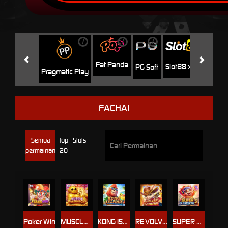
i
i
i
i
i
Facha
Fat Panda
Slot88 x PP
PG Soft
Pragmatic Play
FACHAI
Semua
Top
Slots
permainan
20
Poker Win
MUSCLE FORTUNE CAT
KONG ISLAND
REVOLVER HARE
SUPER ELEMENTS 2